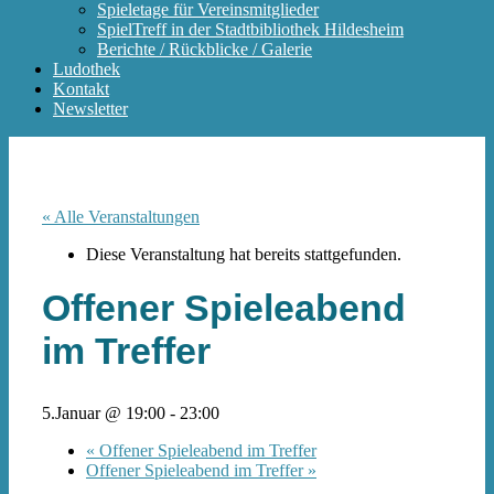
Spieletage für Vereinsmitglieder
SpielTreff in der Stadtbibliothek Hildesheim
Berichte / Rückblicke / Galerie
Ludothek
Kontakt
Newsletter
« Alle Veranstaltungen
Diese Veranstaltung hat bereits stattgefunden.
Offener Spieleabend
im Treffer
5.Januar @ 19:00
-
23:00
«
Offener Spieleabend im Treffer
Offener Spieleabend im Treffer
»