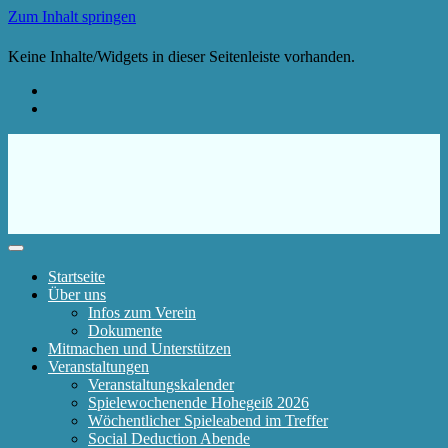
Zum Inhalt springen
Keine Inhalte/Widgets in dieser Seitenleiste vorhanden.
Startseite
Über uns
Infos zum Verein
Dokumente
Mitmachen und Unterstützen
Veranstaltungen
Veranstaltungskalender
Spielewochenende Hohegeiß 2026
Wöchentlicher Spieleabend im Treffer
Social Deduction Abende