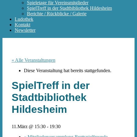
Spieletage für Vereinsmitglieder
SpielTreff in der Stadtbibliothek Hildesheim
Berichte / Rückblicke / Galerie
Ludothek
Kontakt
Newsletter
« Alle Veranstaltungen
Diese Veranstaltung hat bereits stattgefunden.
SpielTreff in der
Stadtbibliothek
Hildesheim
11.März @ 15:30
-
19:30
«
Mitgliederversammlung Brettspielfreunde