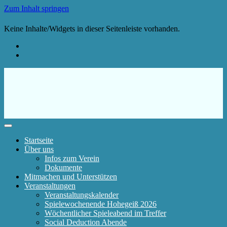
Zum Inhalt springen
Keine Inhalte/Widgets in dieser Seitenleiste vorhanden.
Startseite
Über uns
Infos zum Verein
Dokumente
Mitmachen und Unterstützen
Veranstaltungen
Veranstaltungskalender
Spielewochenende Hohegeiß 2026
Wöchentlicher Spieleabend im Treffer
Social Deduction Abende