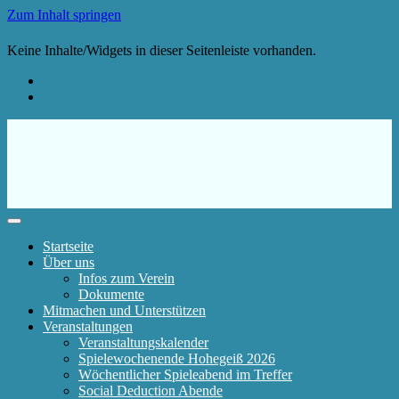
Zum Inhalt springen
Keine Inhalte/Widgets in dieser Seitenleiste vorhanden.
Startseite
Über uns
Infos zum Verein
Dokumente
Mitmachen und Unterstützen
Veranstaltungen
Veranstaltungskalender
Spielewochenende Hohegeiß 2026
Wöchentlicher Spieleabend im Treffer
Social Deduction Abende