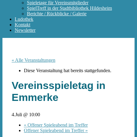
Spieletage für Vereinsmitglieder
SpielTreff in der Stadtbibliothek Hildesheim
Berichte / Rückblicke / Galerie
Ludothek
Kontakt
Newsletter
« Alle Veranstaltungen
Diese Veranstaltung hat bereits stattgefunden.
Vereinsspieletag in
Emmerke
4.Juli @ 10:00
«
Offener Spieleabend im Treffer
Offener Spieleabend im Treffer
»